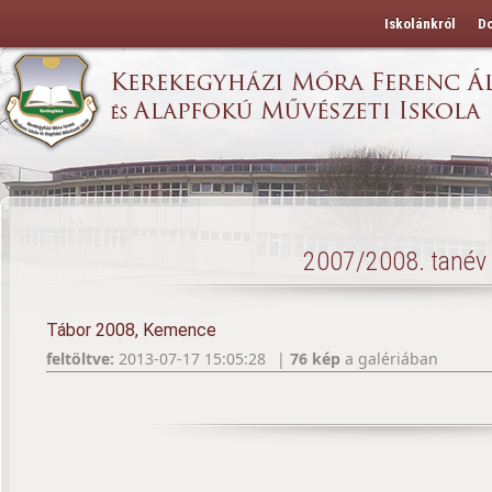
Iskolánkról
D
2007/2008. tanév
Tábor 2008, Kemence
feltöltve:
2013-07-17 15:05:28
|
76 kép
a galériában