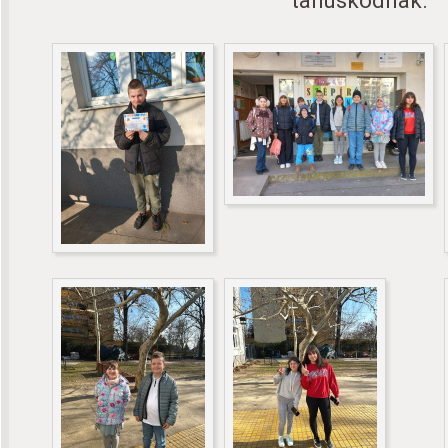
tanúskodnak.