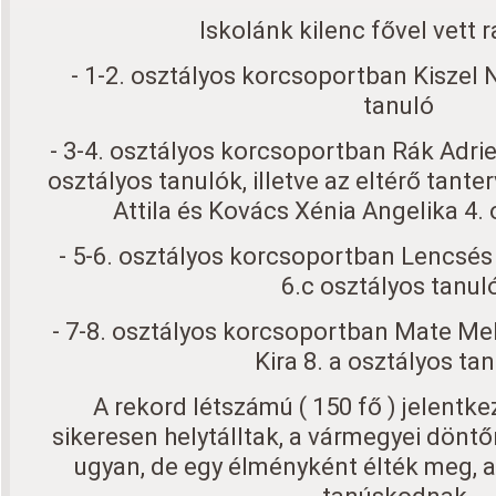
Iskolánk kilenc fővel vett ra
- 1-2. osztályos korcsoportban Kiszel 
tanuló
- 3-4. osztályos korcsoportban Rák Adri
osztályos tanulók, illetve az eltérő tant
Attila és Kovács Xénia Angelika 4.
- 5-6. osztályos korcsoportban Lencsés 
6.c osztályos tanul
- 7-8. osztályos korcsoportban Mate Mel
Kira 8. a osztályos ta
A rekord létszámú ( 150 fő ) jelentke
sikeresen helytálltak, a vármegyei dönt
ugyan, de egy élményként élték meg, a