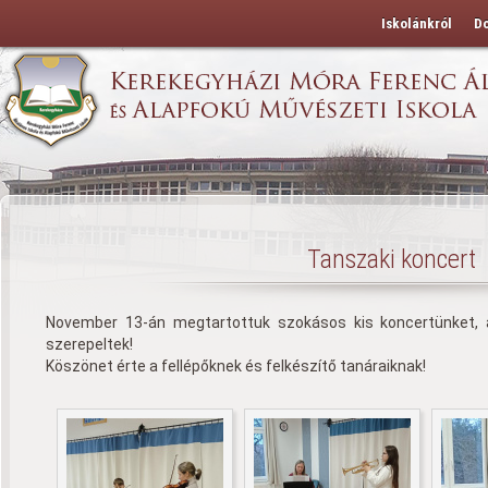
Iskolánkról
D
Tanszaki koncert
November 13-án megtartottuk szokásos kis koncertünket,
szerepeltek!
Köszönet érte a fellépőknek és felkészítő tanáraiknak!