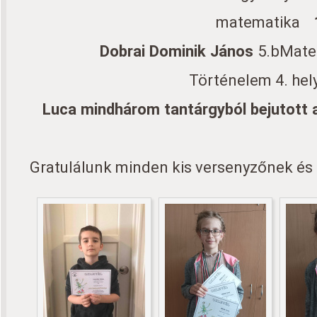
matematika
Dobrai Dominik János
5.bMate
Történelem 4. hel
Luca mindhárom tantárgyból bejutott 
Gratulálunk minden kis versenyzőnek és 