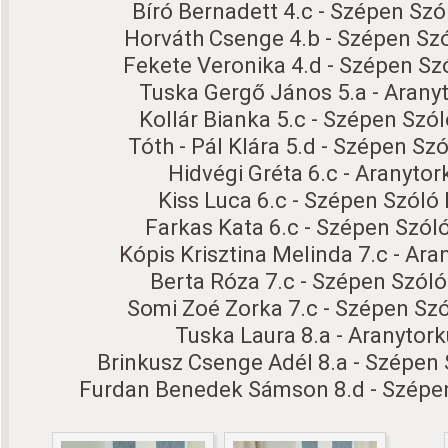
Bíró Bernadett 4.c - Szépen Szó
Horváth Csenge 4.b - Szépen Szó
Fekete Veronika 4.d - Szépen Szó
Tuska Gergő János 5.a - Arany
Kollár Bianka 5.c - Szépen Szól
Tóth - Pál Klára 5.d - Szépen Szó
Hidvégi Gréta 6.c - Aranyto
Kiss Luca 6.c - Szépen Szóló 
Farkas Kata 6.c - Szépen Szóló
Kópis Krisztina Melinda 7.c - Ar
Berta Róza 7.c - Szépen Szóló
Somi Zoé Zorka 7.c - Szépen Szó
Tuska Laura 8.a - Aranytor
Brinkusz Csenge Adél 8.a - Szépen 
Furdan Benedek Sámson 8.d - Szépen