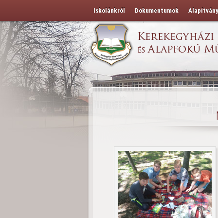
Iskolánkról
Dokumentumok
Alapítván