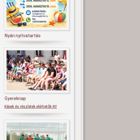
Nyári nyitvatartás
Gyereknap
Képek és részletek elérhetők itt!