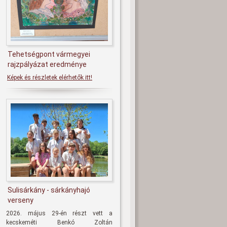
Tehetségpont vármegyei
rajzpályázat eredménye
Képek és részletek elérhetők itt!
Sulisárkány - sárkányhajó
verseny
2026. május 29-én részt vett a
kecskeméti Benkó Zoltán