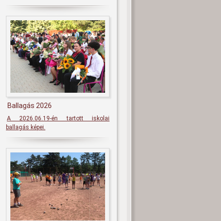
Ballagás 2026
A 2026.06.19-én tartott iskolai
ballagás képei.