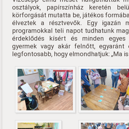
osztályok, papírszínház keretén bel
körforgását mutatta be, játékos formába
élveztek a résztvevők. Egy igazán m
programokkal teli napot tudhatunk mag
érdeklődés kísért és minden egyes 
gyermek vagy akár felnőtt, egyaránt 
legfontosabb, hogy elmondhatjuk: „Ma is 