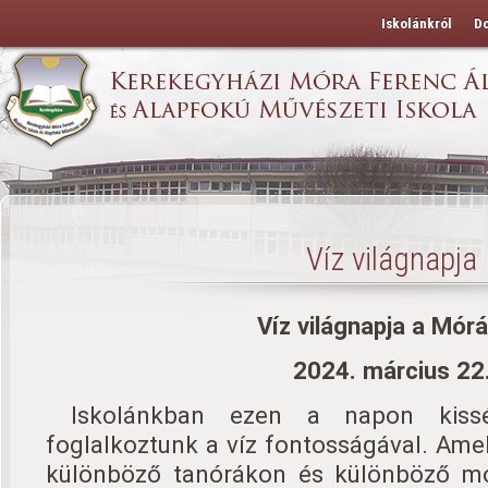
Iskolánkról
D
Víz világnapja
Víz világnapja a Mór
2024. március 22
Iskolánkban ezen a napon kiss
foglalkoztunk a víz fontosságával. Amel
különböző tanórákon és különböző mó