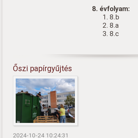
8. évfolyam:
1. 8.b
2. 8.a
3. 8.c
Őszi papírgyűjtés
2024-10-24 10:24:31