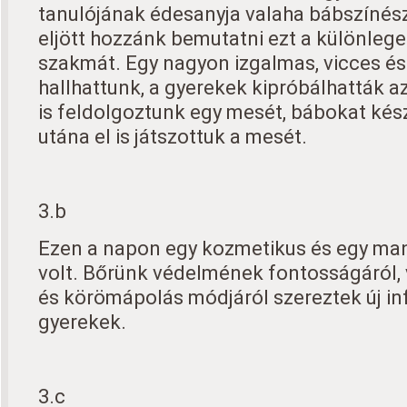
tanulójának édesanyja valaha bábszínész
eljött hozzánk bemutatni ezt a különleg
szakmát. Egy nagyon izgalmas, vicces és
hallhattunk, a gyerekek kipróbálhatták a
is feldolgoztunk egy mesét, bábokat kés
utána el is játszottuk a mesét.
3.b
Ezen a napon egy kozmetikus és egy ma
volt. Bőrünk védelmének fontosságáról, 
és körömápolás módjáról szereztek új in
gyerekek.
3.c