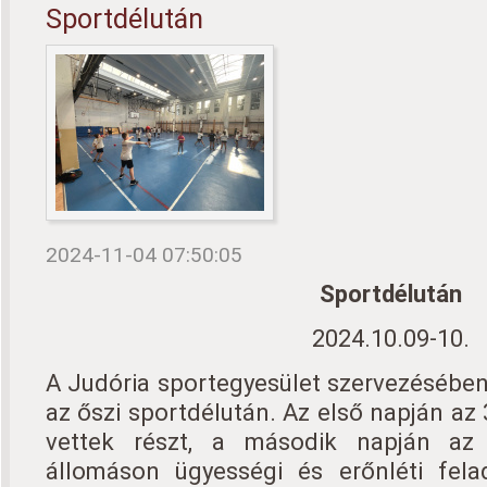
Sportdélután
2024-11-04 07:50:05
Sportdélután
2024.10.09-10.
A Judória sportegyesület szervezésébe
az őszi sportdélután. Az első napján az
vettek részt, a második napján az
állomáson ügyességi és erőnléti fel