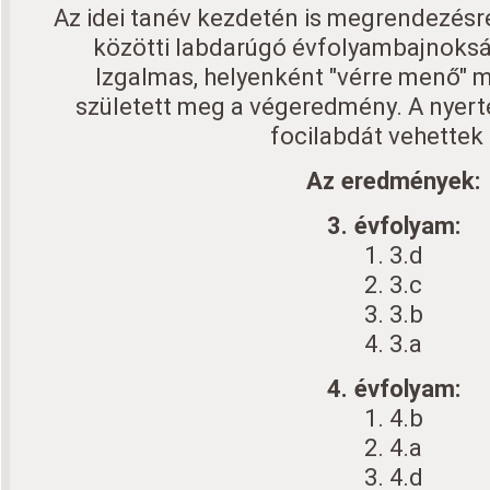
Az idei tanév kezdetén is megrendezésre
közötti labdarúgó évfolyambajnokság
Izgalmas, helyenként "vérre menő" 
született meg a végeredmény. A nyert
focilabdát vehettek 
Az eredmények:
3. évfolyam:
1. 3.d
2. 3.c
3. 3.b
4. 3.a
4. évfolyam:
1. 4.b
2. 4.a
3. 4.d