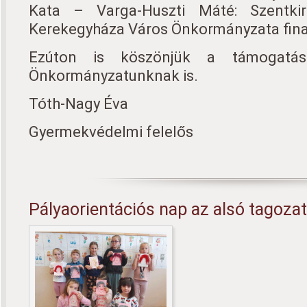
Kata – Varga-Huszti Máté: Szentkirá
Kerekegyháza Város Önkormányzata fina
Ezúton is köszönjük a támogatá
Önkormányzatunknak is.
Tóth-Nagy Éva
Gyermekvédelmi felelős
Pályaorientációs nap az alsó tagoza