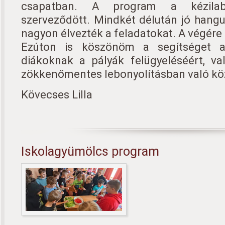
csapatban. A program a kézilabd
szerveződött. Mindkét délután jó hangul
nagyon élvezték a feladatokat. A végére
Ezúton is köszönöm a segítséget a
diákoknak a pályák felügyeléséért, va
zökkenőmentes lebonyolításban való k
Kövecses Lilla
Iskolagyümölcs program