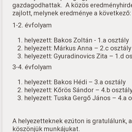
gazdagodhattak. A közös eredményhird
zajlott, melynek eredménye a következő:
1-2. évfolyam
helyezett: Bakos Zoltán - 1.a osztály
helyezett: Márkus Anna – 2.c osztály
helyezett: Gyuradinovics Zita – 1.d o
3-4. évfolyam
helyezett: Bakos Hédi – 3.a osztály
helyezett: Kőrös Sándor – 4.b osztál
helyezett: Tuska Gergő János – 4.a o
A helyezetteknek ezúton is gratulálunk, 
köszönjük munkájukat.