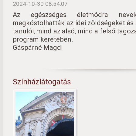
2024-10-30 08:54:07
Az egészséges életmódra neve
megkóstolhatták az idei zöldségeket és
tanulói, mind az alsó, mind a felső tago
program keretében.
Gáspárné Magdi
Színházlátogatás