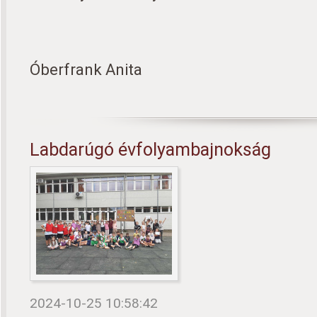
Kövecs
Óberfrank Anita
Labdarúgó évfolyambajnokság
2024-10-25 10:58:42