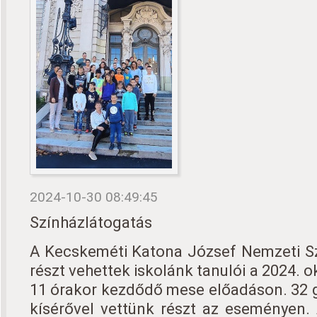
2024-10-30 08:49:45
Színházlátogatás
A Kecskeméti Katona József Nemzeti Sz
részt vehettek iskolánk tanulói a 2024. 
11 órakor kezdődő mese előadáson. 32 g
kísérővel vettünk részt az eseményen.