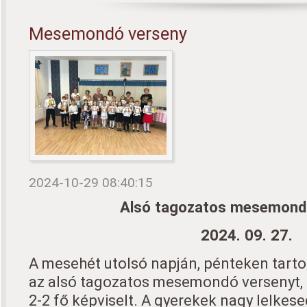
Mesemondó verseny
2024-10-29 08:40:15
Alsó tagozatos mesemond
2024. 09. 27.
A mesehét utolsó napján, pénteken tart
az alsó tagozatos mesemondó versenyt, 
2-2 fő képviselt. A gyerekek nagy lelkes