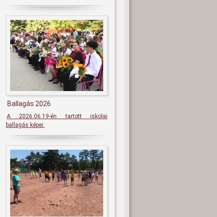
Ballagás 2026
A 2026.06.19-én tartott iskolai
ballagás képei.