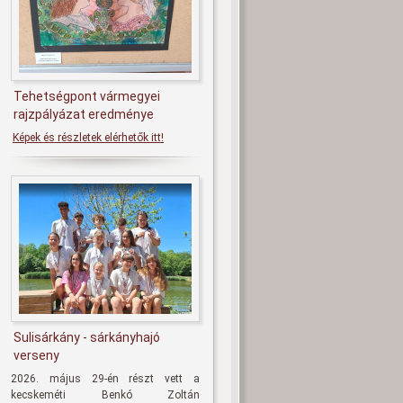
Tehetségpont vármegyei
rajzpályázat eredménye
Képek és részletek elérhetők itt!
Sulisárkány - sárkányhajó
verseny
2026. május 29-én részt vett a
kecskeméti Benkó Zoltán