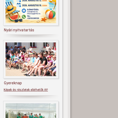
Nyári nyitvatartás
Gyereknap
Képek és részletek elérhetők itt!