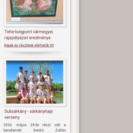
Tehetségpont vármegyei
rajzpályázat eredménye
Képek és részletek elérhetők itt!
Sulisárkány - sárkányhajó
verseny
2026. május 29-én részt vett a
kecskeméti Benkó Zoltán