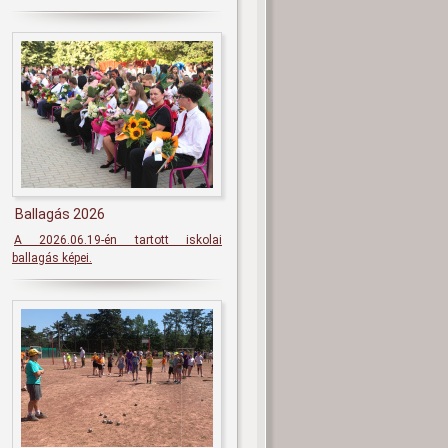
Ballagás 2026
A 2026.06.19-én tartott iskolai
ballagás képei.