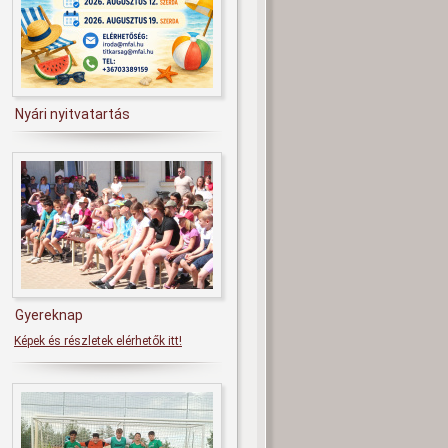
Nyári nyitvatartás
Gyereknap
Képek és részletek elérhetők itt!