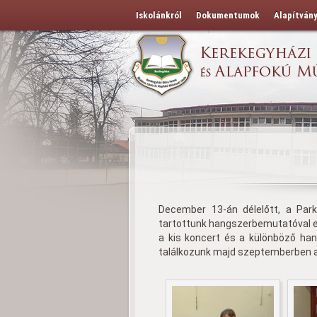
Iskolánkról
Dokumentumok
Alapítván
December 13-án délelőtt, a Park
tartottunk hangszerbemutatóval e
a kis koncert és a különböző ha
találkozunk majd szeptemberben a