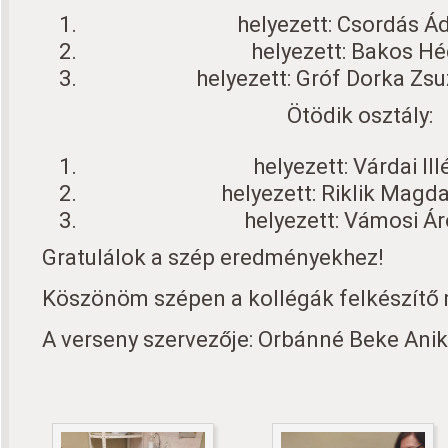
helyezett: Csordás Á
helyezett: Bakos Héd
helyezett: Gróf Dorka Zsu
Ötödik osztály:
helyezett: Várdai Illé
helyezett: Riklik Magda
helyezett: Vámosi Áro
Gratulálok a szép eredményekhez!
Köszönöm szépen a kollégák felkészítő 
A verseny szervezője: Orbánné Beke Ani