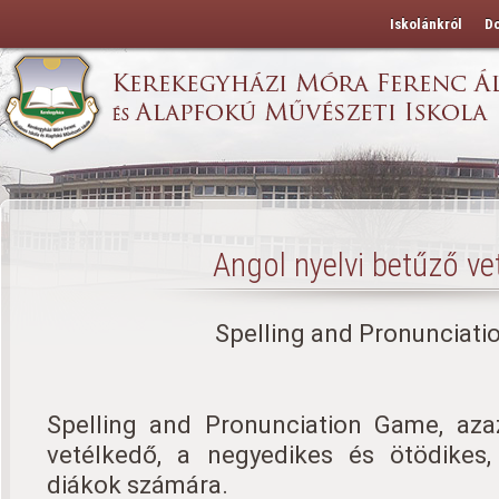
Iskolánkról
D
Angol nyelvi betűző ve
Spelling and Pronunciat
Spelling and Pronunciation Game, azaz
vetélkedő, a negyedikes és ötödikes,
diákok számára.