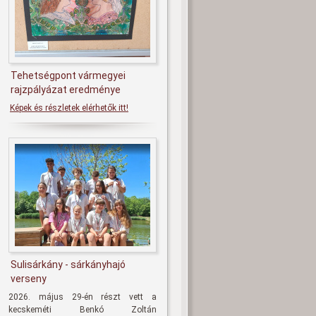
Tehetségpont vármegyei
rajzpályázat eredménye
Képek és részletek elérhetők itt!
Sulisárkány - sárkányhajó
verseny
2026. május 29-én részt vett a
kecskeméti Benkó Zoltán