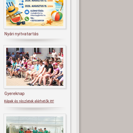
Nyári nyitvatartás
Gyereknap
Képek és részletek elérhetők itt!