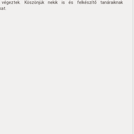
égeztek. Köszönjük nekik is és felkészítő tanáraiknak
kat.