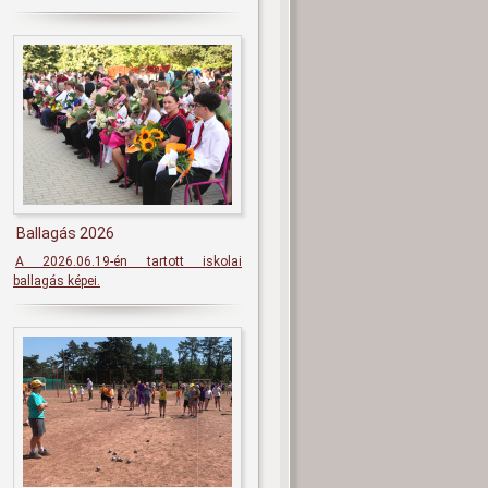
Ballagás 2026
A 2026.06.19-én tartott iskolai
ballagás képei.