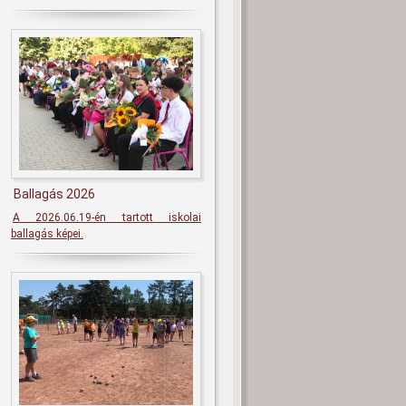
Ballagás 2026
A 2026.06.19-én tartott iskolai
ballagás képei.