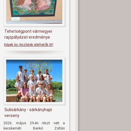
Tehetségpont vármegyei
rajzpályázat eredménye
Képek és részletek elérhetők itt!
Sulisárkány - sárkányhajó
verseny
2026. május 29-én részt vett a
kecskeméti Benkó Zoltán