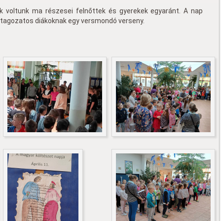
k voltunk ma részesei felnőttek és gyerekek egyaránt. A nap
ó tagozatos diákoknak egy versmondó verseny.