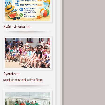
Nyári nyitvatartás
Gyereknap
Képek és részletek elérhetők itt!