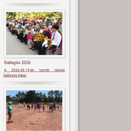
Ballagás 2026
A 2026.06.19-én tartott iskolai
ballagás képei.