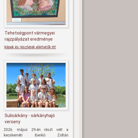
Tehetségpont vármegyei
rajzpályázat eredménye
Képek és részletek elérhetők itt!
Sulisárkány - sárkányhajó
verseny
2026. május 29-én részt vett a
kecskeméti Benkó Zoltán