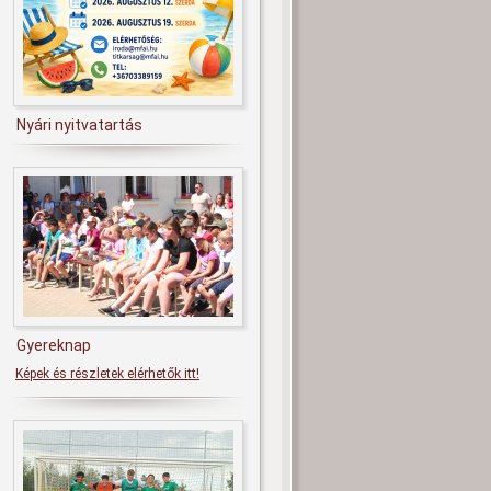
Nyári nyitvatartás
Gyereknap
Képek és részletek elérhetők itt!