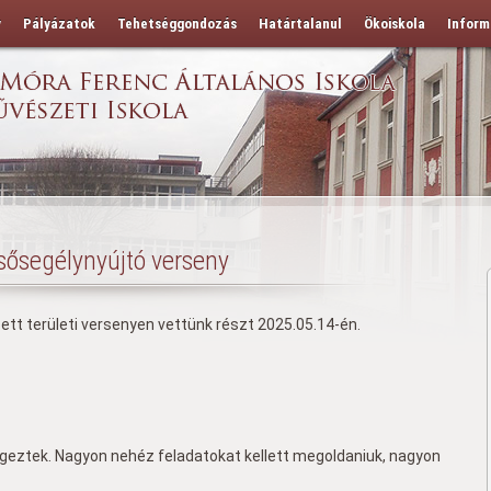
y
Pályázatok
Tehetséggondozás
Határtalanul
Ökoiskola
Inform
sősegélynyújtó verseny
tt területi versenyen vettünk részt 2025.05.14-én.
 végeztek. Nagyon nehéz feladatokat kellett megoldaniuk, nagyon