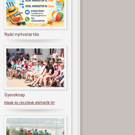
Nyári nyitvatartás
Gyereknap
Képek és részletek elérhetők itt!