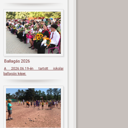
Ballagás 2026
A 2026.06.19-én tartott iskolai
ballagás képei.