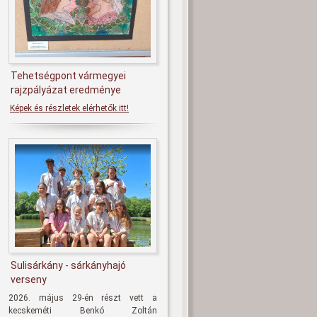
Tehetségpont vármegyei
rajzpályázat eredménye
Képek és részletek elérhetők itt!
Sulisárkány - sárkányhajó
verseny
2026. május 29-én részt vett a
kecskeméti Benkó Zoltán