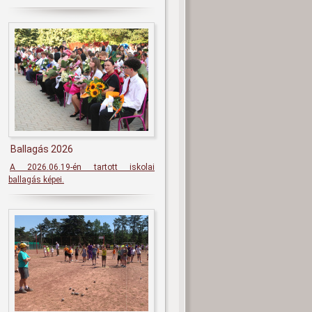
Ballagás 2026
A 2026.06.19-én tartott iskolai
ballagás képei.