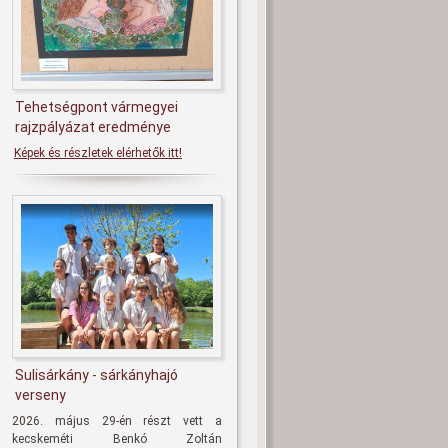
Tehetségpont vármegyei
rajzpályázat eredménye
Képek és részletek elérhetők itt!
Sulisárkány - sárkányhajó
verseny
2026. május 29-én részt vett a
kecskeméti Benkó Zoltán