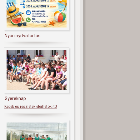
Nyári nyitvatartás
Gyereknap
Képek és részletek elérhetők itt!